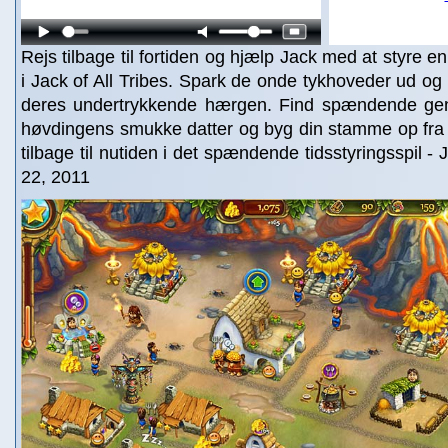
Rejs tilbage til fortiden og hjælp Jack med at styre e
i Jack of All Tribes. Spark de onde tykhoveder ud og 
deres undertrykkende hærgen. Find spændende gen
høvdingens smukke datter og byg din stamme op fra 
tilbage til nutiden i det spændende tidsstyringsspil - 
22, 2011