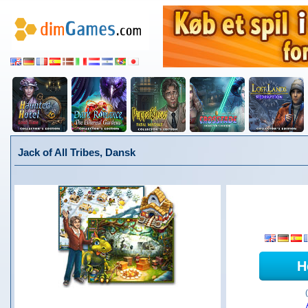
Jack of All Tribes, Dansk
H