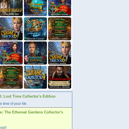
: Lost Time Collector's Edition
e time of your life.
: The Ethereal Gardens Collector's
ead!