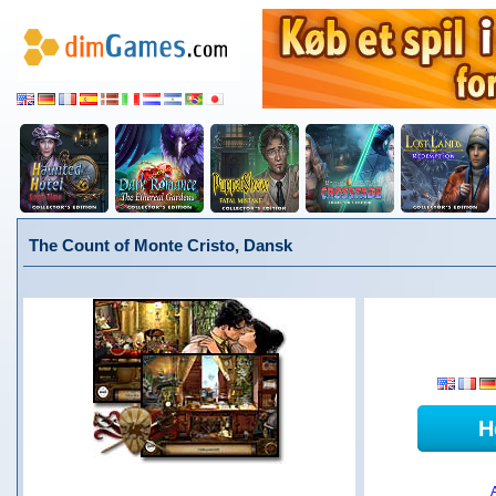
The Count of Monte Cristo, Dansk
H