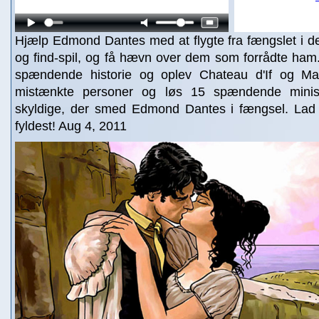
Hjælp Edmond Dantes med at flygte fra fængslet i 
og find-spil, og få hævn over dem som forrådte ham
spændende historie og oplev Chateau d'If og Mars
mistænkte personer og løs 15 spændende minisp
skyldige, der smed Edmond Dantes i fængsel. Lad
fyldest! Aug 4, 2011