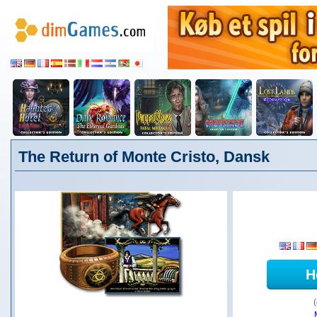
The Return of Monte Cristo, Dansk
H