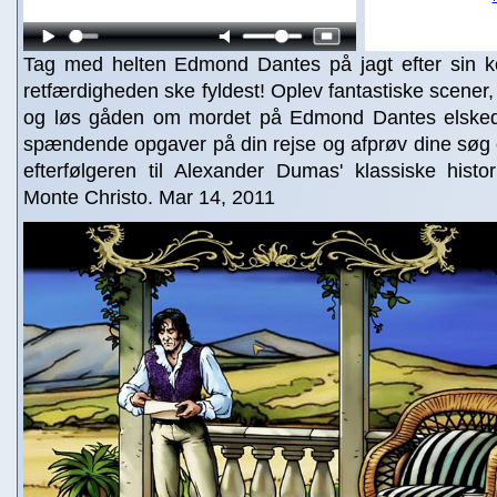
Tag med helten Edmond Dantes på jagt efter sin 
retfærdigheden ske fyldest! Oplev fantastiske scener,
og løs gåden om mordet på Edmond Dantes elskede.
spændende opgaver på din rejse og afprøv dine søg 
efterfølgeren til Alexander Dumas' klassiske histo
Monte Christo. Mar 14, 2011