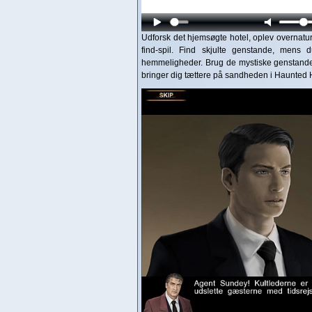
Udforsk det hjemsøgte hotel, oplev overnat
find-spil. Find skjulte genstande, mens 
hemmeligheder. Brug de mystiske genstande 
bringer dig tættere på sandheden i Haunted 