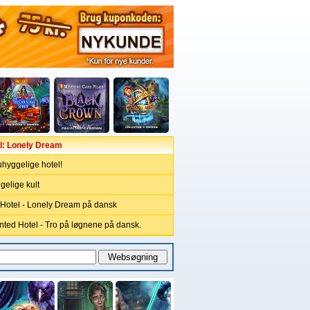
l: Lonely Dream
 uhyggelige hotel!
gelige kult
Hotel - Lonely Dream på dansk
nted Hotel - Tro på løgnene på dansk.