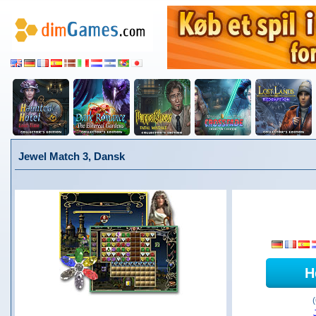
Jewel Match 3, Dansk
H