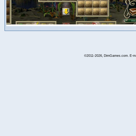
©2011-2026, DimGames.com. E-ma