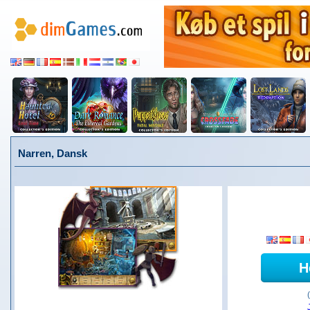
Narren, Dansk
H