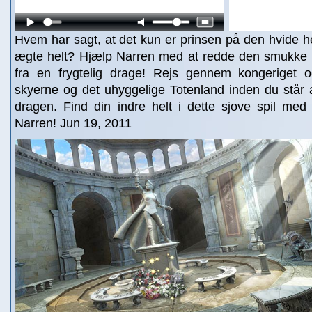
Hvem har sagt, at det kun er prinsen på den hvide he
ægte helt? Hjælp Narren med at redde den smukke 
fra en frygtelig drage! Rejs gennem kongeriget o
skyerne og det uhyggelige Totenland inden du står a
dragen. Find din indre helt i dette sjove spil med
Narren! Jun 19, 2011