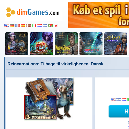
Reincarnations: Tilbage til virkeligheden, Dansk
H