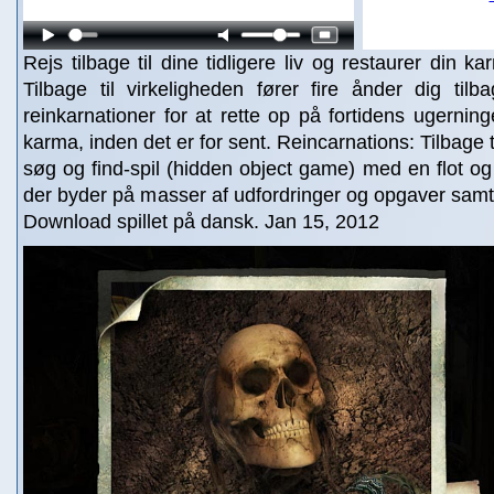
Rejs tilbage til dine tidligere liv og restaurer din k
Tilbage til virkeligheden fører fire ånder dig tilbag
reinkarnationer for at rette op på fortidens ugerning
karma, inden det er for sent. Reincarnations: Tilbage t
søg og find-spil (hidden object game) med en flot og 
der byder på masser af udfordringer og opgaver samt f
Download spillet på dansk. Jan 15, 2012