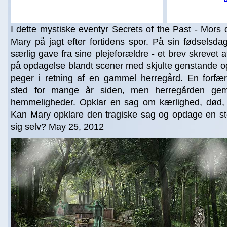
I dette mystiske eventyr Secrets of the Past - Mor
Mary på jagt efter fortidens spor. På sin fødselsd
særlig gave fra sine plejeforældre - et brev skrevet a
på opdagelse blandt scener med skjulte genstande og
peger i retning af en gammel herregård. En forfærd
sted for mange år siden, men herregården ge
hemmeligheder. Opklar en sag om kærlighed, død, 
Kan Mary opklare den tragiske sag og opdage en 
sig selv? May 25, 2012