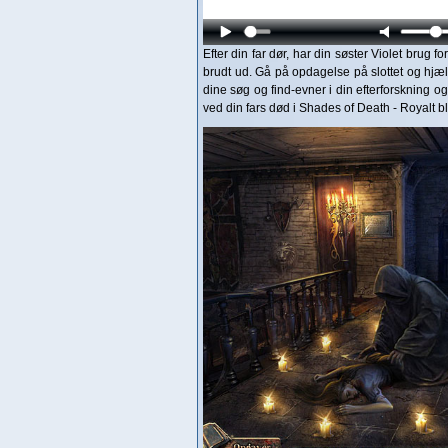
Efter din far dør, har din søster Violet brug 
brudt ud. Gå på opdagelse på slottet og hjæ
dine søg og find-evner i din efterforskning
ved din fars død i Shades of Death - Royalt b