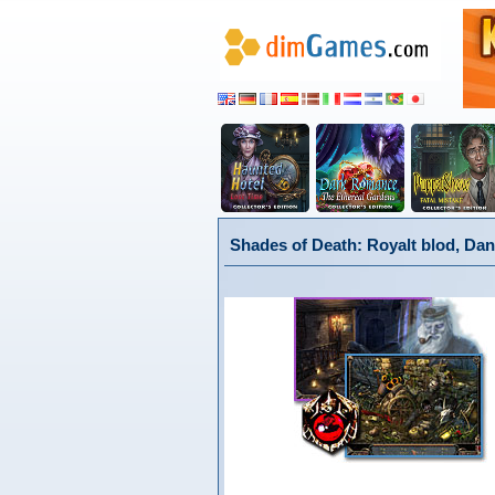
Shades of Death: Royalt blod, Da