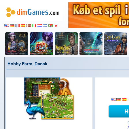
Hobby Farm, Dansk
H