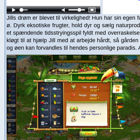
Jills drøm er blevet til virkelighed! Hun har sin egen 
ø. Dyrk eksotiske frugter, hold dyr og sælg naturpro
et spændende tidsstryingsspil fyldt med overraskelser
kløgt til at hjælp Jill med at arbejde hårdt, så gårde
og øen kan forvandles til hendes personlige paradis.