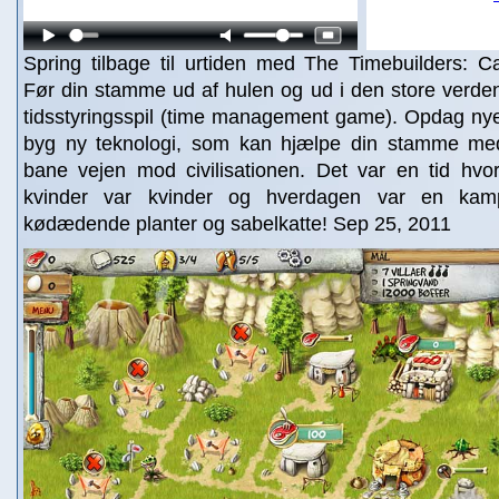
Spring tilbage til urtiden med The Timebuilders: 
Før din stamme ud af hulen og ud i den store verde
tidsstyringsspil (time management game). Opdag nye
byg ny teknologi, som kan hjælpe din stamme med
bane vejen mod civilisationen. Det var en tid h
kvinder var kvinder og hverdagen var en kam
kødædende planter og sabelkatte! Sep 25, 2011