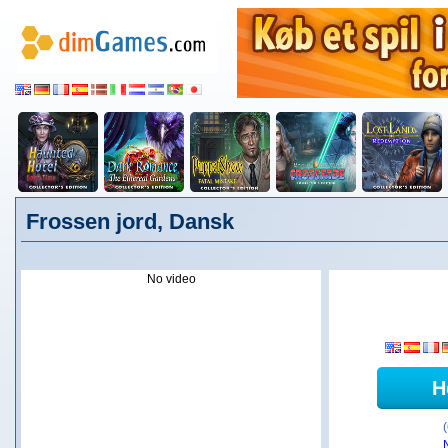
Frossen jord, Dansk
No video
H