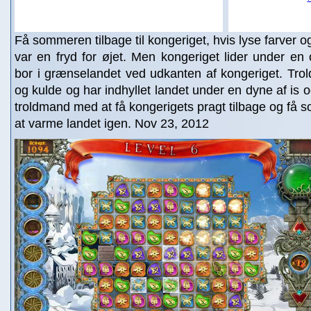
Få sommeren tilbage til kongeriget, hvis lyse farver 
var en fryd for øjet. Men kongeriget lider under e
bor i grænselandet ved udkanten af kongeriget. Tro
og kulde og har indhyllet landet under en dyne af is 
troldmand med at få kongerigets pragt tilbage og få s
at varme landet igen. Nov 23, 2012