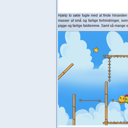
Hjælp to søde fugle med at finde hinanden 
masser af små og farlige forhindringer, som 
pigge og farlige faldlemme. Saml så mange st