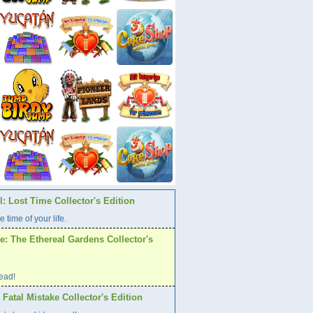
: Lost Time Collector's Edition
e time of your life.
: The Ethereal Gardens Collector's
ead!
atal Mistake Collector's Edition