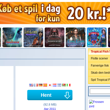
Tropical Fish
Flotte scener
Farverige fisk
Skab den beds
Spil Tropical 
Hent
(92.8 MB)
Apr 2011