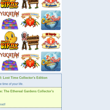
: Lost Time Collector's Edition
e time of your life.
: The Ethereal Gardens Collector's
ead!