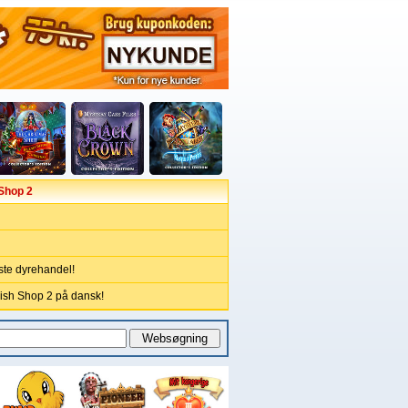
 Shop 2
te dyrehandel!
Fish Shop 2 på dansk!