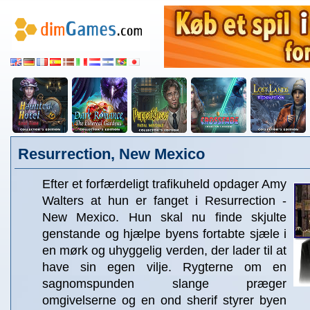
Resurrection, New Mexico
Efter et forfærdeligt trafikuheld opdager Amy
Walters at hun er fanget i Resurrection -
New Mexico. Hun skal nu finde skjulte
genstande og hjælpe byens fortabte sjæle i
en mørk og uhyggelig verden, der lader til at
have sin egen vilje. Rygterne om en
sagnomspunden slange præger
omgivelserne og en ond sherif styrer byen