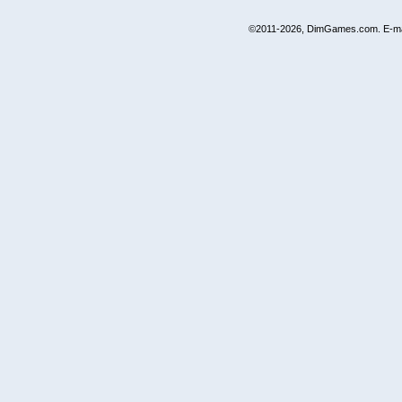
©2011-2026, DimGames.com. E-ma